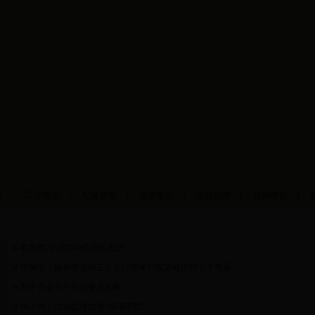
告
|
工作动态
|
纪检新闻
|
宣传教育
|
法规制度
|
作风建设
|
人民论坛
欧阳辉:守望精神经典的天空
张保生：确保依法独立公正行使审判权需处理好十个关系
四中全会关于司法要义图解
张占斌：法治思维如何“根深蒂固”