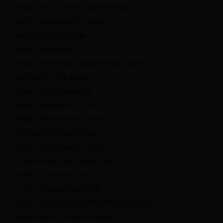
方世荣：厉行法治不容许党内存有“真空地带”
应松年：政治生态建设注入新内涵
四中全会关于执法要义图解
杨建顺：以良法求善治
中国政法大学校长黄进：我国现行宪法是一部好宪法
四中全会关于立法要义图解
李良栋：中国法治的自身逻辑
金国坤：党规党法由“软”变“硬”
许耀桐：厘清党与法治的五大关系
四中全会关于依法治党要义图解
李步云：法治中国拥有哪八大特征？
十八届四中全会《决定》核心要义图解
特别关注：四中全会核心要义
叶小文：依法治国必须做好棋“眼”
王占阳：解决意识形态问题要有?新观念新方法新标准
杨建春?汲春梅：平等是核心价值的基石