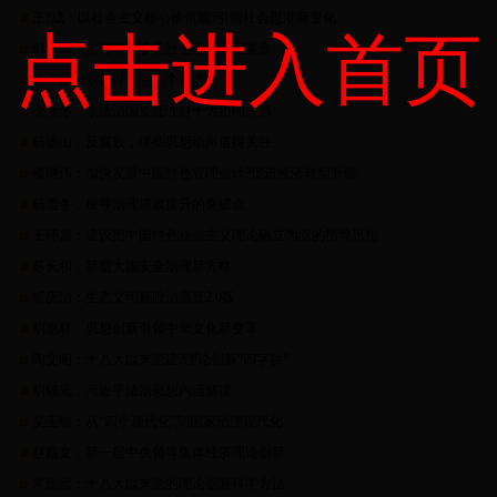
王?成：以社会主义核心价值观?引领社会思潮新变化
点击进入首页
邹东涛：如何释放多元社会思潮的正能量
关于依法治国讨论的几个焦点
徐晓冬：依法治国要处理好十大协同关系
杨德山：反腐败，哪些思想动向值得关注
楼继伟：加快发展中国特色管理会计?促进经济转型升级
杨雪冬：探寻治理绩效提升的突破点
王怀超：建议把中国特色社会主义理论确立为党的指导思想
苏长和：新型大国安全治理新方略
郇庆治：生态文明新政治愿景2.0版
胡惠林：思想创新引领中华文化新变革
陶文昭：十八大以来党建?理论创新“四字诀”
胡锦光：习近平法治思想内涵解读
吴玉敏：从“四个现代化”到国家治理现代化
赵昌文：新一届中央领导集体经济理论创新
常欣欣：十八大以来党的理论创新科学方法